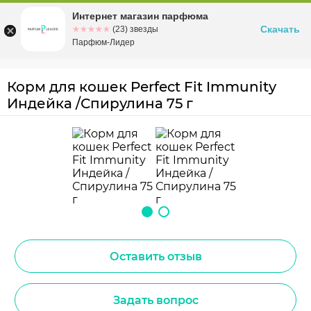
Интернет магазин парфюма
Омск
ул. Заозерная, 11, к. 1
Скачать
☆☆☆☆☆
★★★★★
(23) звезды
Парфюм-Лидер
Корм для кошек Perfect Fit Immunity
Индейка /Спирулина 75 г
Оставить отзыв
Задать вопрос