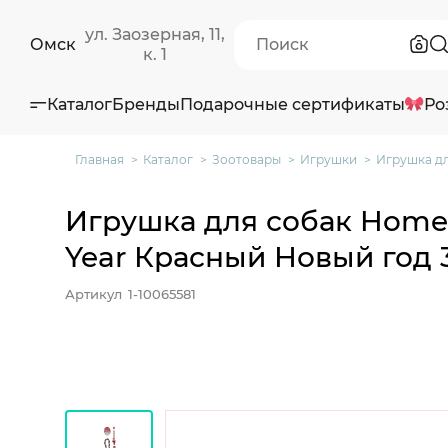
ул. Заозерная, 11,
Омск
к. 1
Каталог
Бренды
Подарочные сертификаты
Ро
Главная
Каталог
Зоотовары
Игрушки
Игрушка дл
Игрушка для собак Home 
Year Красный Новый год 3
Артикул
1-10065581