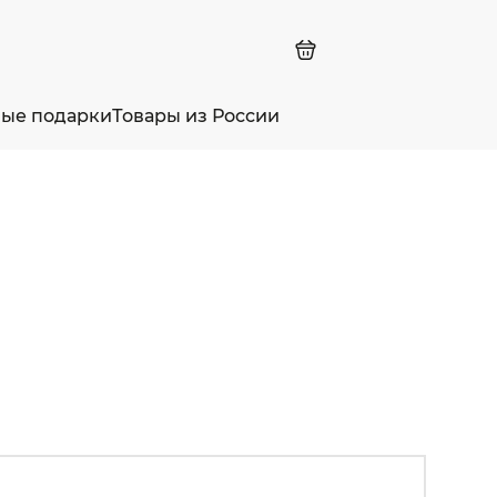
ные подарки
Товары из России