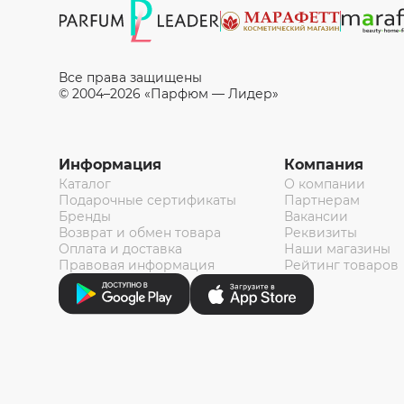
Все права защищены
© 2004–2026 «Парфюм — Лидер»
Информация
Компания
Каталог
О компании
Подарочные сертификаты
Партнерам
Бренды
Вакансии
Возврат и обмен товара
Реквизиты
Оплата и доставка
Наши магазины
Правовая информация
Рейтинг товаров