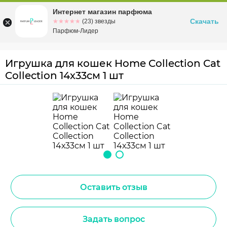
Интернет магазин парфюма
Омск
ул. Заозерная, 11, к. 1
Скачать
☆☆☆☆☆
★★★★★
(23) звезды
Парфюм-Лидер
Игрушка для кошек Home Collection Cat
Collection 14х33см 1 шт
Оставить отзыв
Задать вопрос