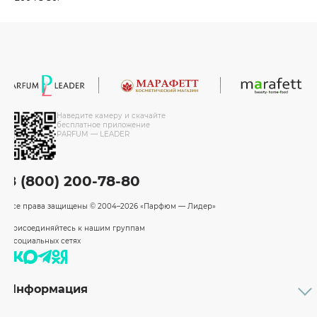
Наведите камеру и скачайте
бесплатное приложение
PARFUM — LEADER
8 (800) 200-78-80
Все права защищены
© 2004–2026 «Парфюм — Лидер»
Присоединяйтесь к нашим группам
в социальных сетях
Информация
Каталог
Подарочные сертификаты