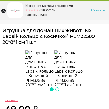
Интернет магазин парфюма
Омск
ул. Заозерная, 11, к. 1
Скачать
☆☆☆☆☆
★★★★★
(23) звезды
Парфюм-Лидер
Игрушка для домашних животных
Lapsik Кольцо с Косичкой PLM32589
20*8*1 см 1 шт
149.90 ₽