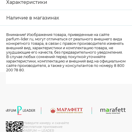
Характеристики
Наличие в магазинах
Внимание! Изображения товара, приведенные на сайте
parfum-lider
.ru, могут отличаться от реального внешнего вида
конкретного товара, в связи с правом производителя изменять
внешний вид, характеристики и комплектацию товара, не
ухудшающие его качеств, без предварительного уведомления.
В случае любых сомнений перед покупкой уточняйте
характеристики, комплектацию и внешний вид на официальном
сайте производителя, а также у консультантов по номеру 8 800
200 78 80.
Наведите камеру и скачайте
бесплатное приложение
PARFUM — LEADER