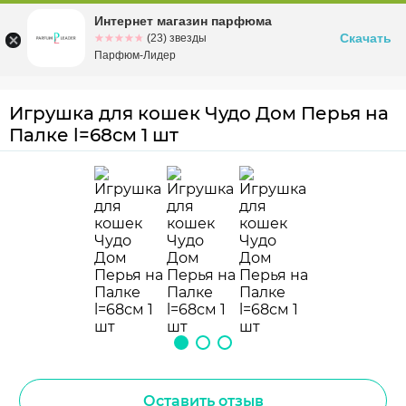
Интернет магазин парфюма
Омск
ул. Заозерная, 11, к. 1
Скачать
☆☆☆☆☆
★★★★★
(23) звезды
Парфюм-Лидер
Игрушка для кошек Чудо Дом Перья на
Палке l=68см 1 шт
Оставить отзыв