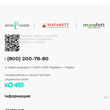
Наведите камеру и скачайте
бесплатное приложение
PARFUM — LEADER
8 (800) 200-78-80
Все права защищены
© 2004–2026 «Парфюм — Лидер»
Присоединяйтесь к нашим группам
в социальных сетях
Информация
Каталог
Подарочные сертификаты