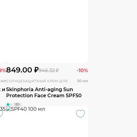
849.00 ₽
19%
946.32 ₽
-10%
 мл
50 мл
СОЛНЦЕЗАЩИТНЫЙ КРЕМ ДЛЯ ЛИЦА ОМОЛАЖИВАЮЩИЙ
 и
Skinphoria Anti-aging Sun
Protection Face Cream SPF50
4.3
6