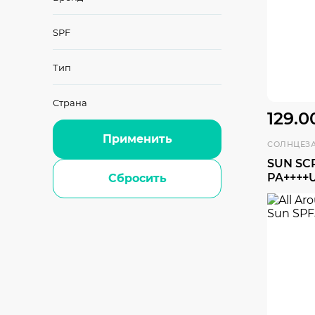
SPF
Тип
Страна
129.0
Применить
SUN SC
PA++++
Сбросить