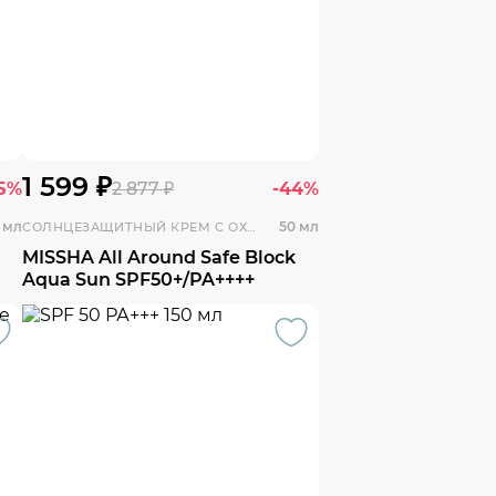
1 599 ₽
5%
2 877 ₽
-44%
 мл
50 мл
СОЛНЦЕЗАЩИТНЫЙ КРЕМ С ОХЛАЖДАЮЩИМ ЭФФЕКТОМ
MISSHA All Around Safe Block
Aqua Sun SPF50+/PA++++