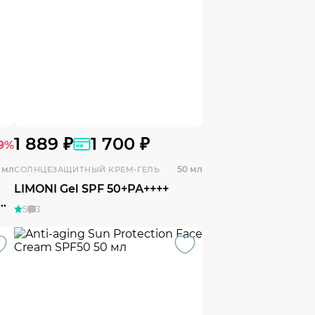
1 889 ₽
1 700 ₽
19%
 мл
50 мл
СОЛНЦЕЗАЩИТНЫЙ КРЕМ-ГЕЛЬ
LIMONI Gel SPF 50+РА++++
ом
5
3