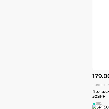
179.0
fito ко
30SPF
5
2