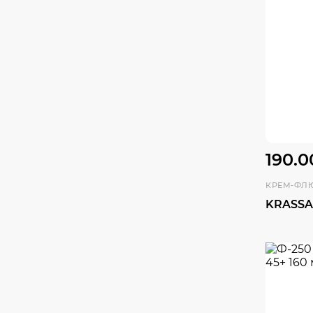
190.0
КРЕМ-ФЛ
KRASSA 