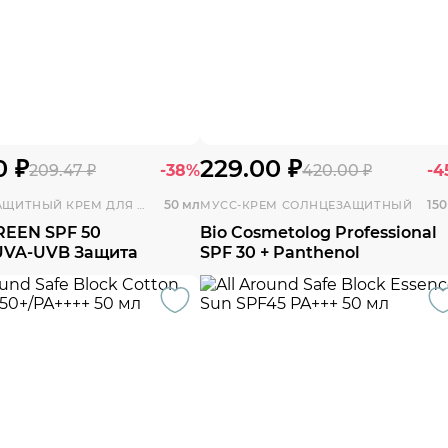
0 ₽
229.00 ₽
209.47 ₽
-38%
420.00 ₽
-4
50 мл
150
СОЛНЦЕЗАЩИТНЫЙ КРЕМ ДЛЯ ЛИЦА
МУСС-КРЕМ СОЛНЦЕЗАЩИТНЫЙ
REEN SPF 50
Bio Cosmetolog Professional
UVA-UVB Защита
SPF 30 + Panthenol