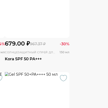
679.00 ₽
4%
967.37 ₽
-30%
 мл
150 мл
СОЛНЦЕЗАЩИТНЫЙ СПРЕЙ ДЛЯ ЛИЦА И ТЕЛА
Kora SPF 50 РА+++