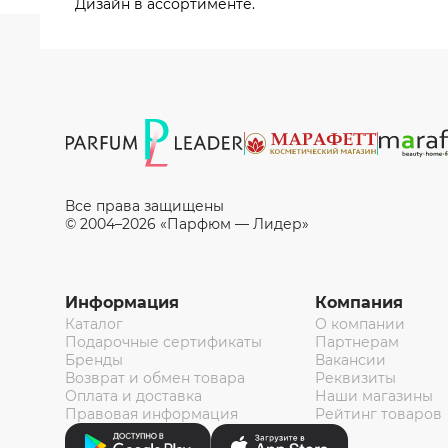
Дизайн в ассортименте.
Все права защищены
© 2004–2026 «Парфюм — Лидер»
Информация
Компания
Каталог
О компании
Подарочные сертификаты
Партнерам
Бренды
Вакансии
Возврат и обмен товара
Реквизиты
Оплата и доставка
Наши магазины
Правовая информация
Рейтинг товаров