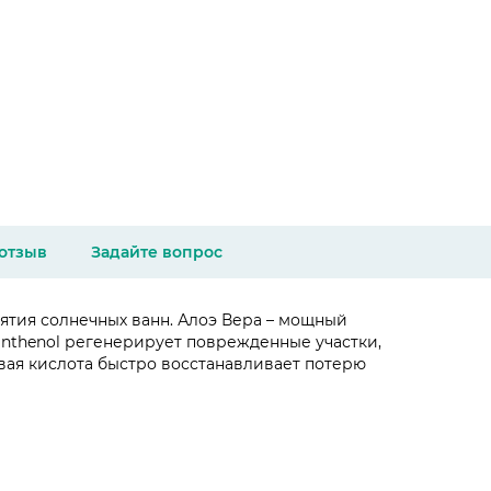
 отзыв
Задайте вопрос
ятия солнечных ванн. Алоэ Вера – мощный
nthenol регенерирует поврежденные участки,
вая кислота быстро восстанавливает потерю