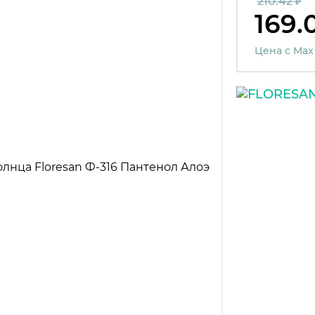
210.42 ₽
169.
Цена с Max