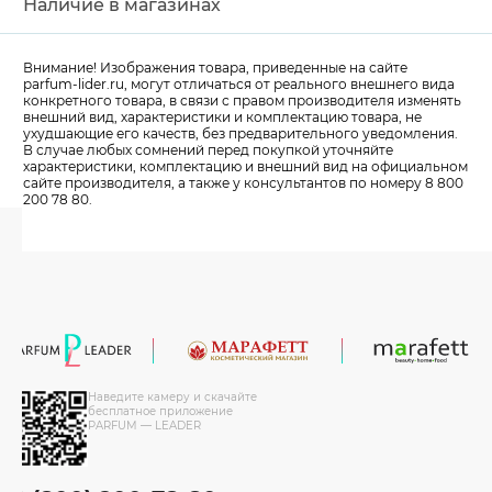
Наличие в магазинах
Внимание! Изображения товара, приведенные на сайте
parfum-lider
.ru, могут отличаться от реального внешнего вида
конкретного товара, в связи с правом производителя изменять
внешний вид, характеристики и комплектацию товара, не
ухудшающие его качеств, без предварительного уведомления.
В случае любых сомнений перед покупкой уточняйте
характеристики, комплектацию и внешний вид на официальном
сайте производителя, а также у консультантов по номеру 8 800
200 78 80.
Наведите камеру и скачайте
бесплатное приложение
PARFUM — LEADER