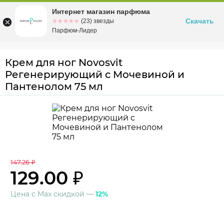
Интернет магазин парфюма
Омск
ул. Заозерная, 11, к. 1
Скачать
☆☆☆☆☆
★★★★★
(23) звезды
Парфюм-Лидер
Крем для ног Novosvit
Регенерирующий с Мочевиной и
Пантенолом 75 мл
147.26 ₽
129.00 ₽
Цена с Max скидкой —
12%