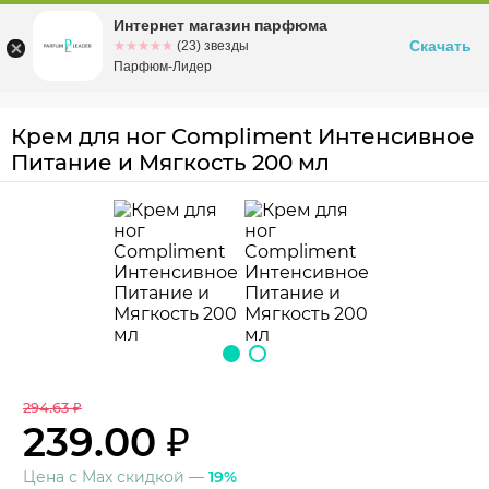
Интернет магазин парфюма
Омск
ул. Заозерная, 11, к. 1
Скачать
☆☆☆☆☆
★★★★★
(23) звезды
Парфюм-Лидер
Крем для ног Compliment Интенсивное
Питание и Мягкость 200 мл
294.63 ₽
239.00 ₽
Цена с Max скидкой —
19%