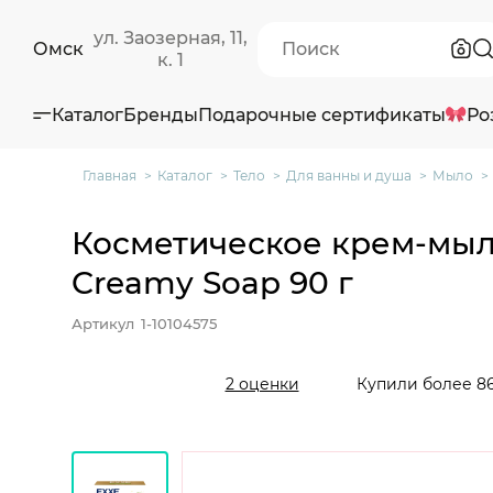
ул. Заозерная, 11,
Омск
к. 1
Каталог
Бренды
Подарочные сертификаты
Ро
Главная
Каталог
Тело
Для ванны и душа
Мыло
Косметическое крем-мыл
Creamy Soap 90 г
Артикул
1-10104575
Купили более 86
2 оценки