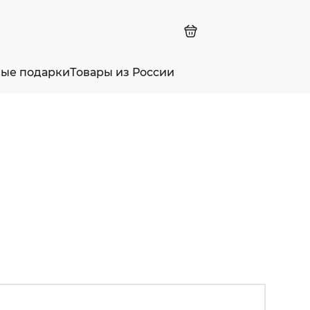
ные подарки
Товары из России