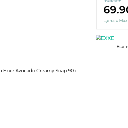
105.15 ₽
69.9
Цена с Max
Все т