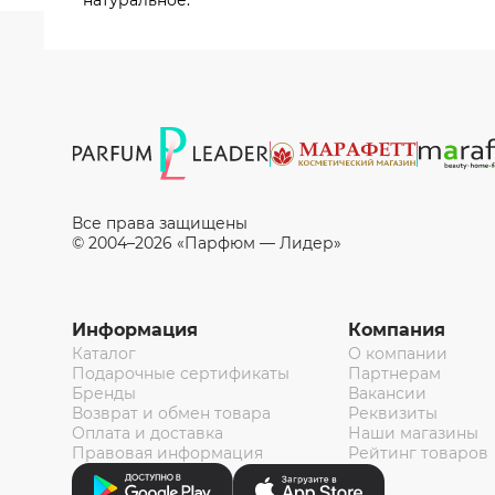
натуральное.
Все права защищены
© 2004–2026 «Парфюм — Лидер»
Информация
Компания
Каталог
О компании
Подарочные сертификаты
Партнерам
Бренды
Вакансии
Возврат и обмен товара
Реквизиты
Оплата и доставка
Наши магазины
Правовая информация
Рейтинг товаров