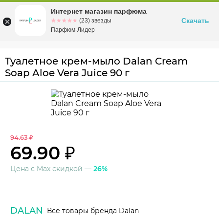
Интернет магазин парфюма
Омск
ул. Заозерная, 11, к. 1
Скачать
☆☆☆☆☆
★★★★★
(23) звезды
Парфюм-Лидер
Туалетное крем-мыло Dalan Cream
Soap Aloe Vera Juice 90 г
94.63 ₽
69.90 ₽
Цена с Max скидкой —
26%
DALAN
Все товары бренда Dalan