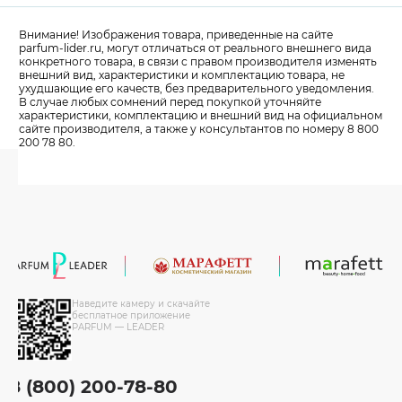
Внимание! Изображения товара, приведенные на сайте
parfum-lider
.ru, могут отличаться от реального внешнего вида
конкретного товара, в связи с правом производителя изменять
внешний вид, характеристики и комплектацию товара, не
ухудшающие его качеств, без предварительного уведомления.
В случае любых сомнений перед покупкой уточняйте
характеристики, комплектацию и внешний вид на официальном
сайте производителя, а также у консультантов по номеру 8 800
200 78 80.
Наведите камеру и скачайте
бесплатное приложение
PARFUM — LEADER
8 (800) 200-78-80