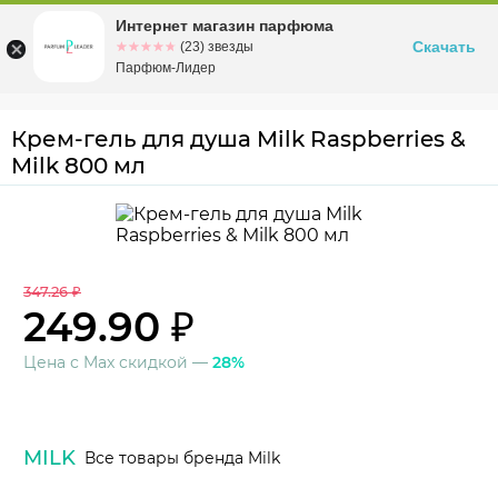
Интернет магазин парфюма
Омск
ул. Заозерная, 11, к. 1
Скачать
☆☆☆☆☆
★★★★★
(23) звезды
Парфюм-Лидер
Крем-гель для душа Milk Raspberries &
Milk 800 мл
347.26 ₽
249.90 ₽
Цена с Max скидкой —
28%
MILK
Все товары бренда Milk