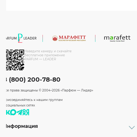
Наведите камеру и скачайте
бесплатное приложение
PARFUM — LEADER
8 (800) 200-78-80
Все права защищены
© 2004–2026 «Парфюм — Лидер»
Присоединяйтесь к нашим группам
в социальных сетях
Информация
Каталог