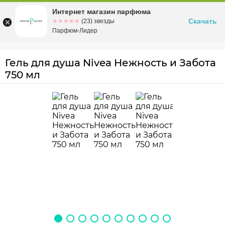
Интернет магазин парфюма
Омск
ул. Заозерная, 11, к. 1
Скачать
☆☆☆☆☆
★★★★★
(23) звезды
Парфюм-Лидер
Гель для душа Nivea Нежность и Забота
750 мл