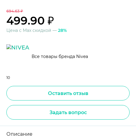
694.63 ₽
499.90 ₽
Цена с Max скидкой —
28%
Все товары бренда Nivea
10
Оставить отзыв
Задать вопрос
Описание