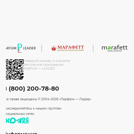
Наведите камеру и скачайте
бесплатное приложение
PARFUM — LEADER
8 (800) 200-78-80
Все права защищены
© 2004–2026 «Парфюм — Лидер»
Присоединяйтесь к нашим группам
в социальных сетях