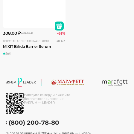
308.00 ₽
789.37 ₽
-61%
30 мл
ВОССТАНАВЛИВАЮЩАЯ СЫВОРОТКА ДЛЯ ЛИЦА С БИФИДОБАКТЕРИЯМИ
MIXIT Bifida Barrier Serum
5
1
Наведите камеру и скачайте
бесплатное приложение
PARFUM — LEADER
8 (800) 200-78-80
Все права защищены
© 2004–2026 «Парфюм — Лидер»