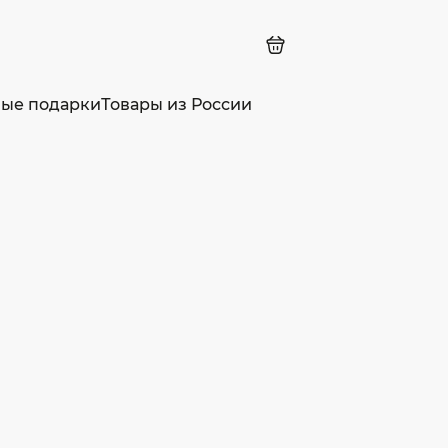
ные подарки
Товары из России