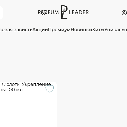
зовая зависть
Акции
Премиум
Новинки
Хиты
Уникаль