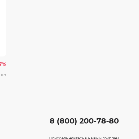
27%
 шт
8 (800) 200-78-80
Присоединяйтесь к нашим группам