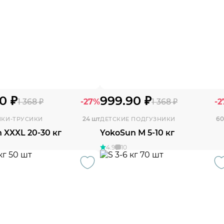
0 ₽
999.90 ₽
1 368 ₽
-27%
1 368 ₽
-
24 шт
60
ИКИ-ТРУСИКИ
ДЕТСКИЕ ПОДГУЗНИКИ
 XXXL 20-30 кг
YokoSun М 5-10 кг
4.9
10