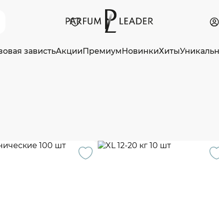
зовая зависть
Акции
Премиум
Новинки
Хиты
Уникаль