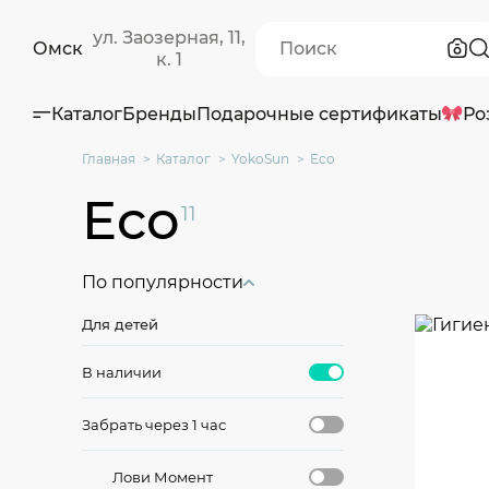
ул. Заозерная, 11,
Омск
к. 1
Каталог
Бренды
Подарочные сертификаты
Ро
Главная
Каталог
YokoSun
Eco
Eco
11
По популярности
Для детей
В наличии
Забрать через 1 час
Лови Момент