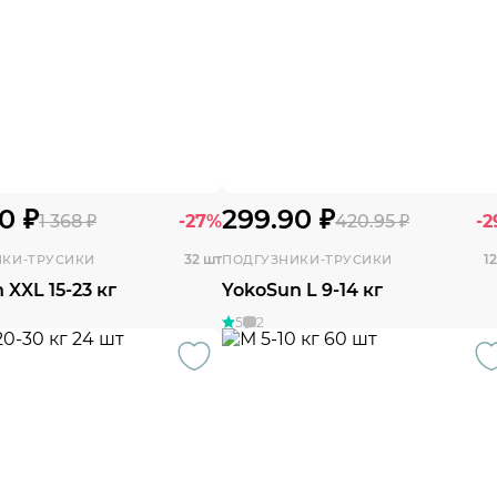
0 ₽
299.90 ₽
1 368 ₽
-27%
420.95 ₽
-
32 шт
1
ИКИ-ТРУСИКИ
ПОДГУЗНИКИ-ТРУСИКИ
 XXL 15-23 кг
YokoSun L 9-14 кг
5
2