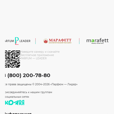
Наведите камеру и скачайте
бесплатное приложение
PARFUM — LEADER
8 (800) 200-78-80
Все права защищены
© 2004–2026 «Парфюм — Лидер»
Присоединяйтесь к нашим группам
в социальных сетях