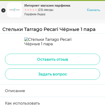
Интернет магазин парфюма
Омск
ул. Заозерная, 11, к. 1
Скачать
☆☆☆☆☆
★★★★★
(23) звезды
Парфюм-Лидер
Стельки Tarrago Pecari Чёрные 1 пара
Оставить отзыв
Задать вопрос
Описание
Как использовать