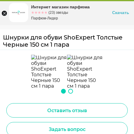
Интернет магазин парфюма
Омск
ул. Заозерная, 11, к. 1
Скачать
☆☆☆☆☆
★★★★★
(23) звезды
Парфюм-Лидер
Шнурки для обуви ShoExpert Толстые
Черные 150 см 1 пара
Оставить отзыв
Задать вопрос