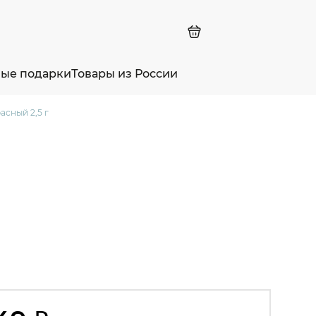
ные подарки
Товары из России
асный 2,5 г