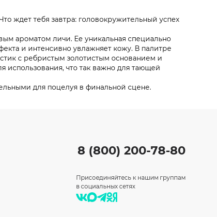
Что ждет тебя завтра: головокружительный успех
овым ароматом личи. Ее уникальная специально
фекта и интенсивно увлажняет кожу. В палитре
в стик с ребристым золотистым основанием и
я использования, что так важно для тающей
льными для поцелуя в финальной сцене.
8 (800) 200-78-80
Присоединяйтесь к нашим группам
в социальных сетях