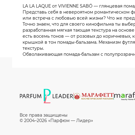
LA LA LAQUE от VIVIENNE SABÓ — глянцевая помад
Представь себя в невероятном романтическом фил
или встреча с любовью всей жизни? Что же пре
Точно знаем, что для своего кинофильма ты выб
разработанная мягкая тающая текстура на основе
есть восемь тонов — от розовых до коричневых, 
крышкой в тон помады-бальзама. Механизм футля
текстуры.
Обволакивающая помада-бальзам с полупрозрачн
Все права защищены
© 2004–2026 «Парфюм — Лидер»