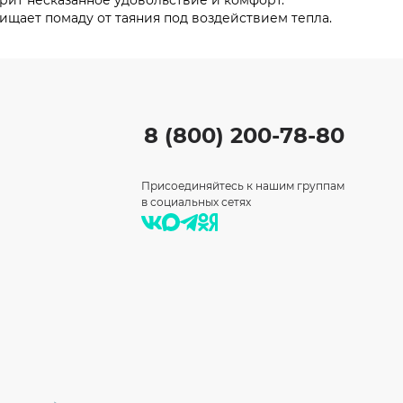
арит несказанное удовольствие и комфорт.
щает помаду от таяния под воздействием тепла.
8 (800) 200-78-80
Присоединяйтесь к нашим группам
в социальных сетях