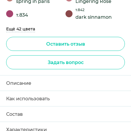
spring in paris
Lingering Rose
т.842
т.834
dark sinnamon
Ещё 42 цвета
Оставить отзыв
Задать вопрос
Описание
Как использовать
Состав
Характеристики