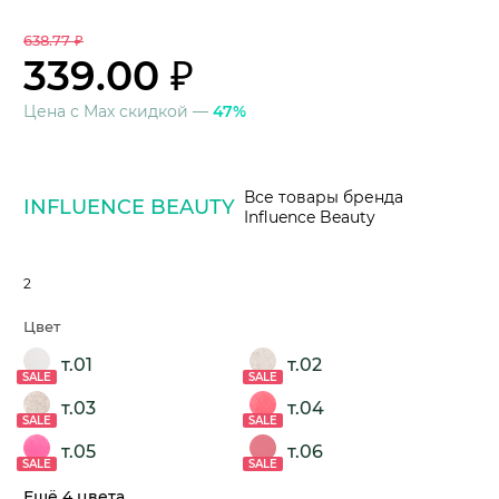
638.77 ₽
339.00 ₽
Цена с Max скидкой —
47%
Все товары бренда
INFLUENCE BEAUTY
Influence Beauty
2
Цвет
т.01
т.02
SALE
SALE
т.03
т.04
SALE
SALE
т.05
т.06
SALE
SALE
Ещё 4 цвета