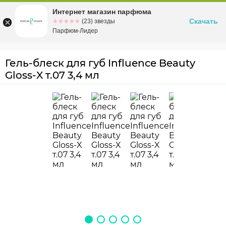
Интернет магазин парфюма
Омск
ул. Заозерная, 11, к. 1
Скачать
☆☆☆☆☆
★★★★★
(23) звезды
Парфюм-Лидер
Гель-блеск для губ Influence Beauty
Gloss-X т.07 3,4 мл