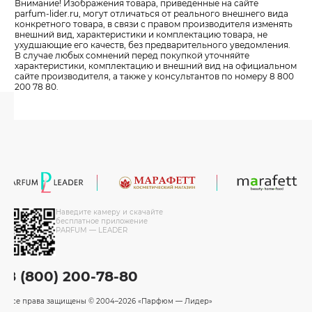
Внимание! Изображения товара, приведенные на сайте
parfum-lider
.ru, могут отличаться от реального внешнего вида
конкретного товара, в связи с правом производителя изменять
внешний вид, характеристики и комплектацию товара, не
ухудшающие его качеств, без предварительного уведомления.
В случае любых сомнений перед покупкой уточняйте
характеристики, комплектацию и внешний вид на официальном
сайте производителя, а также у консультантов по номеру 8 800
200 78 80.
Наведите камеру и скачайте
бесплатное приложение
PARFUM — LEADER
8 (800) 200-78-80
Все права защищены
© 2004–2026 «Парфюм — Лидер»