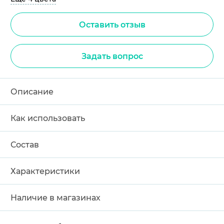
Оставить отзыв
Задать вопрос
Описание
Как использовать
Состав
Характеристики
Наличие в магазинах