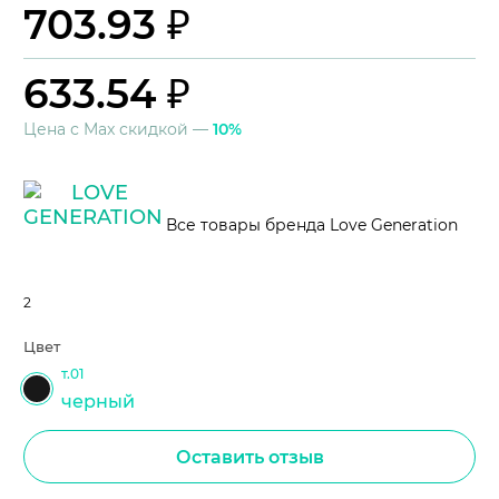
703.93 ₽
633.54 ₽
Цена с Max скидкой —
10%
Все товары бренда Love Generation
2
Цвет
т.01
черный
Оставить отзыв