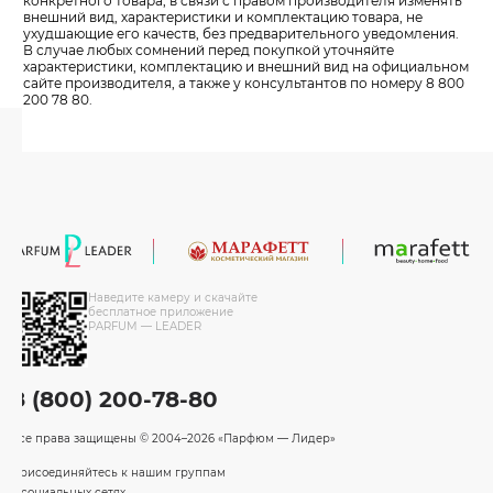
конкретного товара, в связи с правом производителя изменять
внешний вид, характеристики и комплектацию товара, не
ухудшающие его качеств, без предварительного уведомления.
В случае любых сомнений перед покупкой уточняйте
характеристики, комплектацию и внешний вид на официальном
сайте производителя, а также у консультантов по номеру 8 800
200 78 80.
Наведите камеру и скачайте
бесплатное приложение
PARFUM — LEADER
8 (800) 200-78-80
Все права защищены
© 2004–2026 «Парфюм — Лидер»
Присоединяйтесь к нашим группам
в социальных сетях