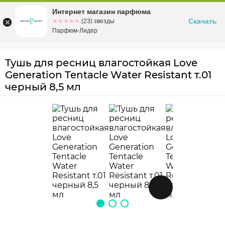
Интернет магазин парфюма
Омск
ул. Заозерная, 11, к. 1
Скачать
☆☆☆☆☆
★★★★★
(23) звезды
Парфюм-Лидер
Тушь для ресниц влагостойкая Love
Generation Tentacle Water Resistant т.01
черный 8,5 мл