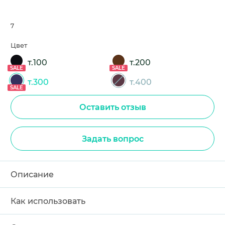
7
Цвет
т.100
т.200
SALE
SALE
т.300
т.400
SALE
Оставить отзыв
Задать вопрос
Описание
Как использовать