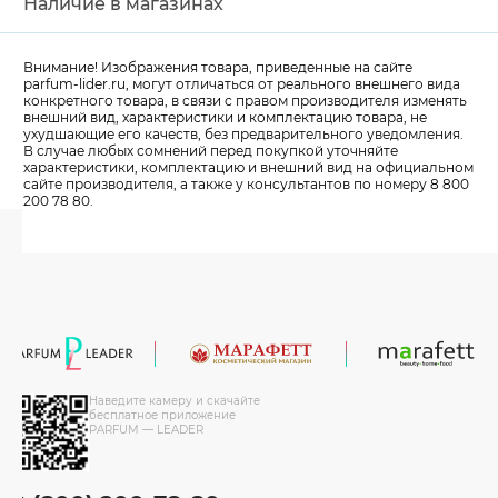
Наличие в магазинах
Внимание! Изображения товара, приведенные на сайте
parfum-lider
.ru, могут отличаться от реального внешнего вида
конкретного товара, в связи с правом производителя изменять
внешний вид, характеристики и комплектацию товара, не
ухудшающие его качеств, без предварительного уведомления.
В случае любых сомнений перед покупкой уточняйте
характеристики, комплектацию и внешний вид на официальном
сайте производителя, а также у консультантов по номеру 8 800
200 78 80.
Наведите камеру и скачайте
бесплатное приложение
PARFUM — LEADER