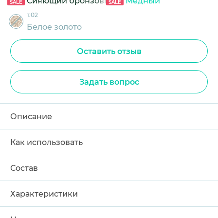
Сияющий бронзовый
Медный
SALE
SALE
т.02
Белое золото
Оставить отзыв
Задать вопрос
Описание
Как использовать
Состав
Характеристики