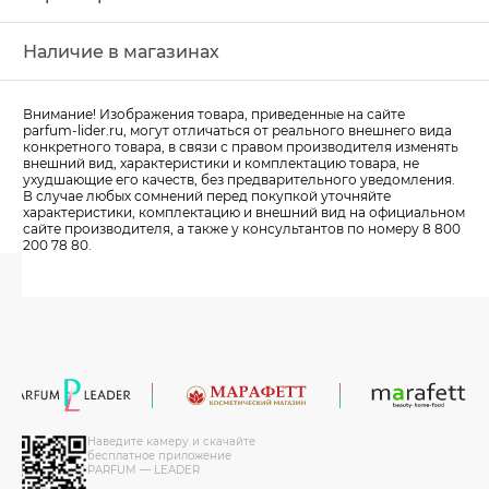
Наличие в магазинах
Внимание! Изображения товара, приведенные на сайте
parfum-lider
.ru, могут отличаться от реального внешнего вида
конкретного товара, в связи с правом производителя изменять
внешний вид, характеристики и комплектацию товара, не
ухудшающие его качеств, без предварительного уведомления.
В случае любых сомнений перед покупкой уточняйте
характеристики, комплектацию и внешний вид на официальном
сайте производителя, а также у консультантов по номеру 8 800
200 78 80.
Наведите камеру и скачайте
бесплатное приложение
PARFUM — LEADER