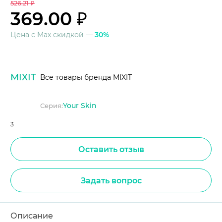
526.21 ₽
369.00 ₽
Цена с Max скидкой —
30%
MIXIT
Все товары бренда MIXIT
Your Skin
Серия:
3
Оставить отзыв
Задать вопрос
Описание