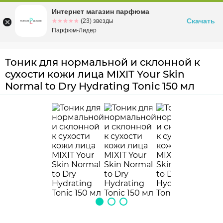
Интернет магазин парфюма
Омск
ул. Заозерная, 11, к. 1
Скачать
☆☆☆☆☆
★★★★★
(23) звезды
Парфюм-Лидер
Тоник для нормальной и склонной к
сухости кожи лица MIXIT Your Skin
Normal to Dry Hydrating Tonic 150 мл