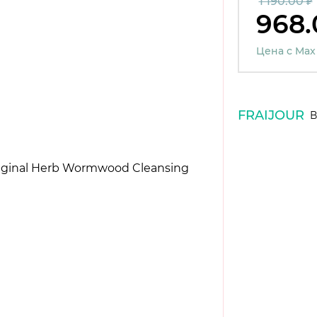
1 190.00 ₽
968.
Цена с Max
FRAIJOUR
В