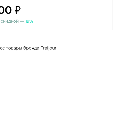
00 ₽
 скидкой —
19%
се товары бренда Fraijour