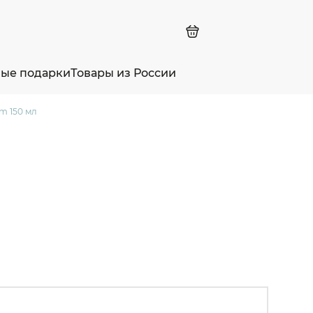
ные подарки
Товары из России
m 150 мл