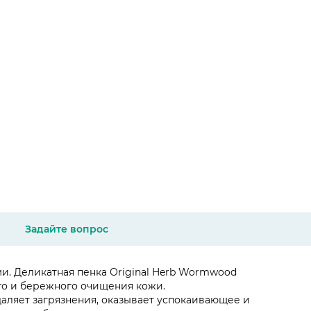
Задайте вопрос
ми. Деликатная пенка Оriginal Herb Wormwood
ого и бережного очищения кожи.
аляет загрязнения, оказывает успокаивающее и