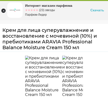
Интернет магазин парфюма
Омск
ул. Заозерная, 11, к. 1
Скачать
☆☆☆☆☆
★★★★★
(23) звезды
Парфюм-Лидер
Крем для лица суперувлажнение и
восстановление с мочевиной (10%) и
пребиотиками ARAVIA Professional
Balance Moisture Cream 150 мл