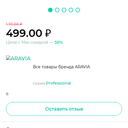
1 111.00 ₽
499.00 ₽
Цена с Max скидкой —
55%
Все товары бренда ARAVIA
Professional
Серия:
11
Оставить отзыв