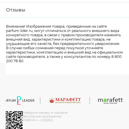
Отзывы
Внимание! Изображения товара, приведенные на сайте
parfum-lider
.ru, могут отличаться от реального внешнего вида
конкретного товара, в связи с правом производителя изменять
внешний вид, характеристики и комплектацию товара, не
ухудшающие его качеств, без предварительного уведомления.
В случае любых сомнений перед покупкой уточняйте
характеристики, комплектацию и внешний вид на официальном
сайте производителя, а также у консультантов по номеру 8 800
200 78 80.
Наведите камеру и скачайте
бесплатное приложение
PARFUM — LEADER