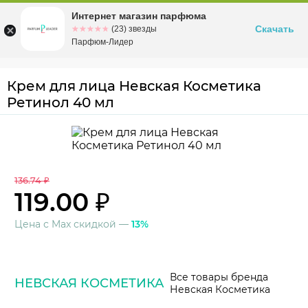
Интернет магазин парфюма
Омск
ул. Заозерная, 11, к. 1
Скачать
☆☆☆☆☆
★★★★★
(23) звезды
Парфюм-Лидер
Крем для лица Невская Косметика
Ретинол 40 мл
136.74 ₽
119.00 ₽
Цена с Max скидкой —
13%
Все товары бренда
НЕВСКАЯ КОСМЕТИКА
Невская Косметика