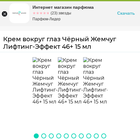
Интернет магазин парфюма
Омск
ул. Заозерная, 11, к. 1
Скачать
☆☆☆☆☆
★★★★★
(23) звезды
Парфюм-Лидер
Крем вокруг глаз Чёрный Жемчуг
Лифтинг-Эффект 46+ 15 мл