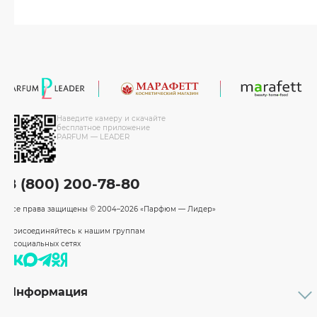
Наведите камеру и скачайте
бесплатное приложение
PARFUM — LEADER
8 (800) 200-78-80
Все права защищены
© 2004–2026 «Парфюм — Лидер»
Присоединяйтесь к нашим группам
в социальных сетях
Информация
Каталог