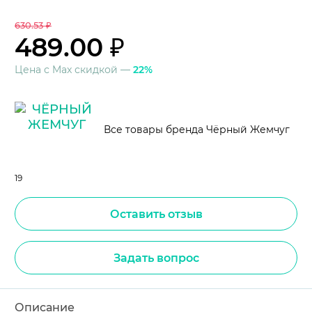
630.53 ₽
489.00 ₽
Цена с Max скидкой —
22%
Все товары бренда Чёрный Жемчуг
19
Оставить отзыв
Задать вопрос
Описание