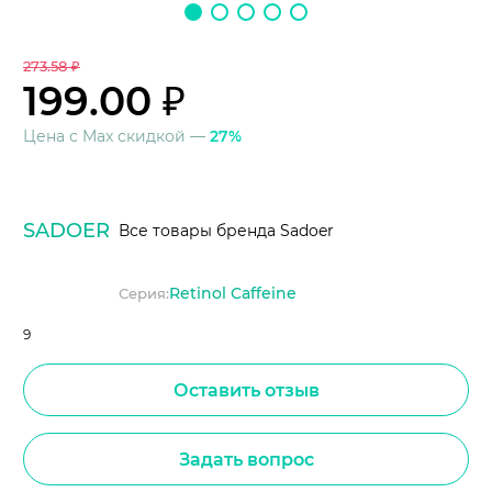
273.58 ₽
199.00 ₽
Цена с Max скидкой —
27%
SADOER
Все товары бренда Sadoer
Retinol Caffeine
Серия:
9
Оставить отзыв
Задать вопрос