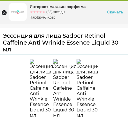
Интернет магазин парфюма
Омск
ул. Заозерная, 11, к. 1
Скачать
☆☆☆☆☆
★★★★★
(23) звезды
Парфюм-Лидер
Эссенция для лица Sadoer Retinol
Caffeine Anti Wrinkle Essence Liquid 30
мл