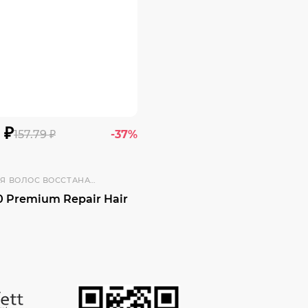
 ₽
157.79 ₽
-37%
МАСКА ДЛЯ ВОЛОС ВОССТАНАВЛИВАЮЩАЯ
0 Premium Repair Hair