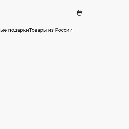
ные подарки
Товары из России