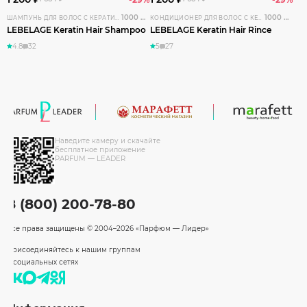
1000 мл
1000 мл
ШАМПУНЬ ДЛЯ ВОЛОС С КЕРАТИНОМ
КОНДИЦИОНЕР ДЛЯ ВОЛОС С КЕРАТИНОМ
LEBELAGE Keratin Hair Shampoo
LEBELAGE Keratin Hair Rince
4.8
32
5
27
Наведите камеру и скачайте
бесплатное приложение
PARFUM — LEADER
8 (800) 200-78-80
Все права защищены
© 2004–2026 «Парфюм — Лидер»
Присоединяйтесь к нашим группам
в социальных сетях