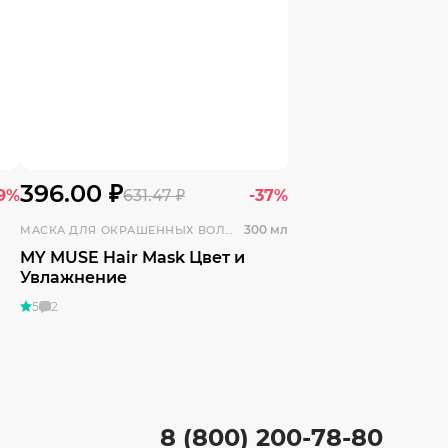
396.00 ₽
29%
631.47 ₽
-37%
300 мл
МАСКА ДЛЯ ОКРАШЕННЫХ ВОЛОС
MY MUSE Hair Mask Цвет и
Увлажнение
5
2
8 (800) 200-78-80