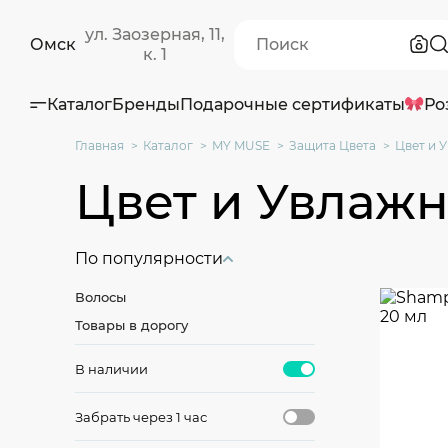
ул. Заозерная, 11,
Омск
к. 1
Каталог
Бренды
Подарочные сертификаты
Ро
Главная
Каталог
MY MUSE
Защита Цвета
Цвет и 
Цвет и Увлаж
По популярности
Волосы
Товары в дорогу
В наличии
Забрать через 1 час