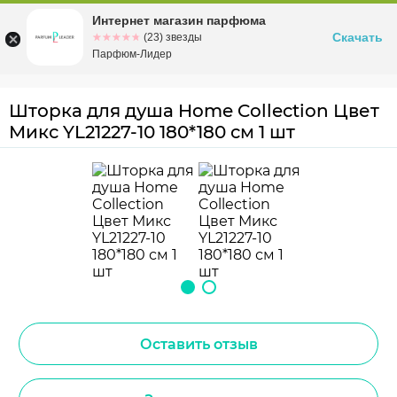
Интернет магазин парфюма
Омск
ул. Заозерная, 11, к. 1
Скачать
☆☆☆☆☆
★★★★★
(23) звезды
Парфюм-Лидер
Шторка для душа Home Collection Цвет
Микс YL21227-10 180*180 см 1 шт
Оставить отзыв