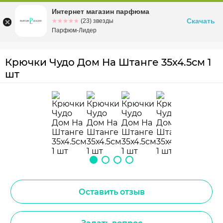
Интернет магазин парфюма
Омск
ул. Заозерная, 11, к. 1
Скачать
☆☆☆☆☆
★★★★★
(23) звезды
Парфюм-Лидер
Крючки Чудо Дом На Штанге 35х4.5см 1
шт
Оставить отзыв