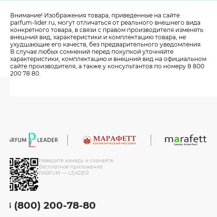
Внимание! Изображения товара, приведенные на сайте
parfum-lider
.ru, могут отличаться от реального внешнего вида
конкретного товара, в связи с правом производителя изменять
внешний вид, характеристики и комплектацию товара, не
ухудшающие его качеств, без предварительного уведомления.
В случае любых сомнений перед покупкой уточняйте
характеристики, комплектацию и внешний вид на официальном
сайте производителя, а также у консультантов по номеру 8 800
200 78 80.
Наведите камеру и скачайте
бесплатное приложение
PARFUM — LEADER
8 (800) 200-78-80