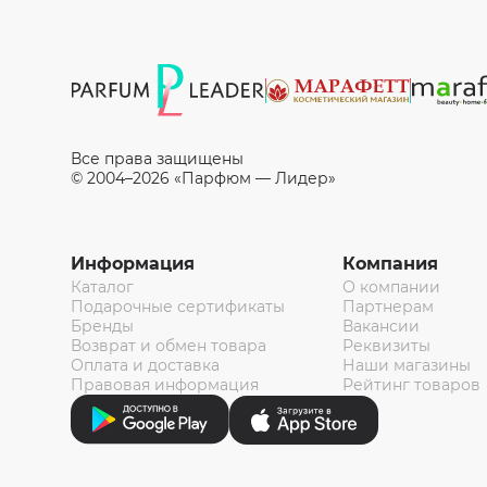
Все права защищены
© 2004–2026 «Парфюм — Лидер»
Информация
Компания
Каталог
О компании
Подарочные сертификаты
Партнерам
Бренды
Вакансии
Возврат и обмен товара
Реквизиты
Оплата и доставка
Наши магазины
Правовая информация
Рейтинг товаров