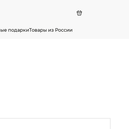
ные подарки
Товары из России