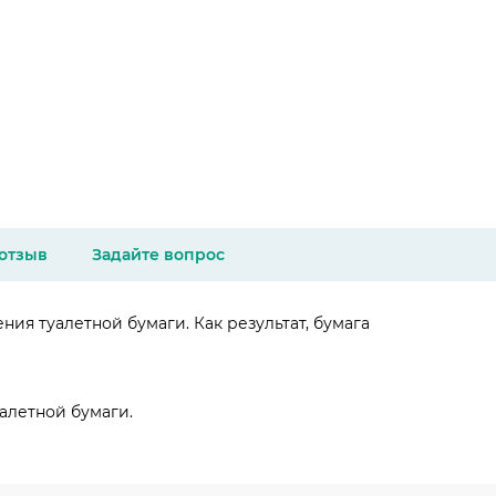
 отзыв
Задайте вопрос
ия туалетной бумаги. Как результат, бумага
уалетной бумаги.