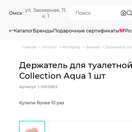
ул. Заозерная, 11,
Омск
к. 1
Каталог
Бренды
Подарочные сертификаты
Ро
Главная
Каталог
Интерьер
Ванная
Держатель для
Держатель для туалетно
Collection Aqua 1 шт
Артикул
1-10025812
Купили более 10 раз