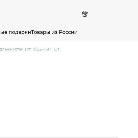
ные подарки
Товары из России
лежностей арт.10922-4617 1 шт