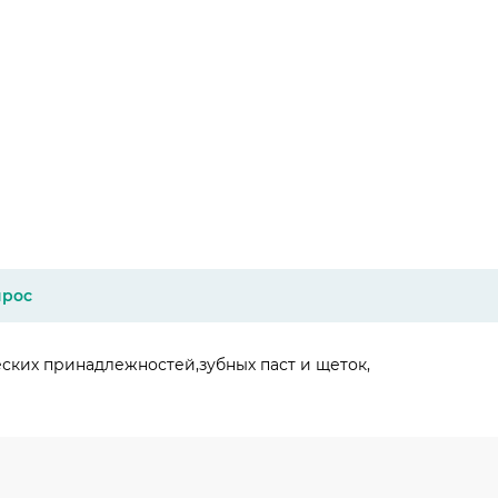
прос
еских принадлежностей,зубных паст и щеток,