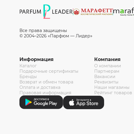
Все права защищены
© 2004–2026 «Парфюм — Лидер»
Информация
Компания
Каталог
О компании
Подарочные сертификаты
Партнерам
Бренды
Вакансии
Возврат и обмен товара
Реквизиты
Оплата и доставка
Наши магазины
Правовая информация
Рейтинг товаров