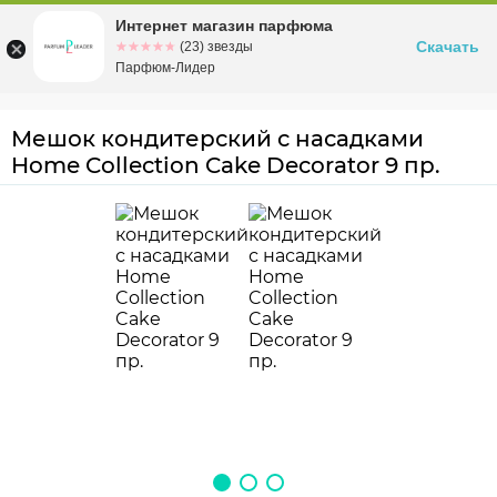
Интернет магазин парфюма
Омск
ул. Заозерная, 11, к. 1
Скачать
☆☆☆☆☆
★★★★★
(23) звезды
Парфюм-Лидер
Мешок кондитерский с насадками
Home Collection Cake Decorator 9 пр.