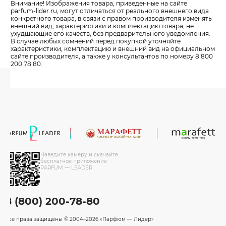
Внимание! Изображения товара, приведенные на сайте
parfum-lider
.ru, могут отличаться от реального внешнего вида
конкретного товара, в связи с правом производителя изменять
внешний вид, характеристики и комплектацию товара, не
ухудшающие его качеств, без предварительного уведомления.
В случае любых сомнений перед покупкой уточняйте
характеристики, комплектацию и внешний вид на официальном
сайте производителя, а также у консультантов по номеру 8 800
200 78 80.
Наведите камеру и скачайте
бесплатное приложение
PARFUM — LEADER
8 (800) 200-78-80
Все права защищены
© 2004–2026 «Парфюм — Лидер»