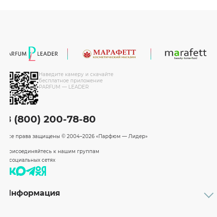
Наведите камеру и скачайте
бесплатное приложение
PARFUM — LEADER
8 (800) 200-78-80
Все права защищены
© 2004–2026 «Парфюм — Лидер»
Присоединяйтесь к нашим группам
в социальных сетях
Информация
Каталог
Подарочные сертификаты