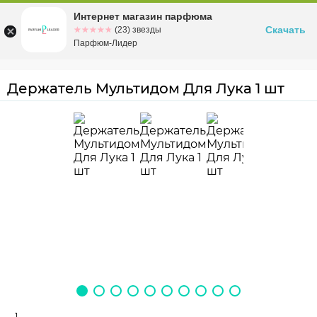
Интернет магазин парфюма
Омск
ул. Заозерная, 11, к. 1
Скачать
☆☆☆☆☆
★★★★★
(23) звезды
Парфюм-Лидер
Держатель Мультидом Для Лука 1 шт
1