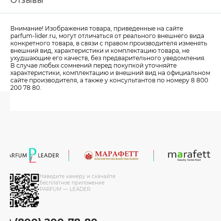
Отзывы
Внимание! Изображения товара, приведенные на сайте
parfum-lider
.ru, могут отличаться от реального внешнего вида
конкретного товара, в связи с правом производителя изменять
внешний вид, характеристики и комплектацию товара, не
ухудшающие его качеств, без предварительного уведомления.
В случае любых сомнений перед покупкой уточняйте
характеристики, комплектацию и внешний вид на официальном
сайте производителя, а также у консультантов по номеру 8 800
200 78 80.
Наведите камеру и скачайте
бесплатное приложение
PARFUM — LEADER