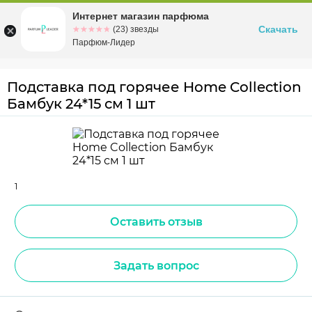
Интернет магазин парфюма
Омск
ул. Заозерная, 11, к. 1
Скачать
☆☆☆☆☆
★★★★★
(23) звезды
Парфюм-Лидер
Подставка под горячее Home Collection
Бамбук 24*15 см 1 шт
1
Оставить отзыв
Задать вопрос