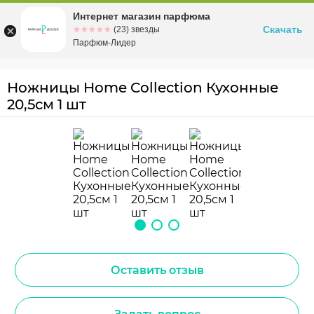
Интернет магазин парфюма
Омск
ул. Заозерная, 11, к. 1
Скачать
☆☆☆☆☆
★★★★★
(23) звезды
Парфюм-Лидер
Ножницы Home Collection Кухонные
20,5см 1 шт
Оставить отзыв