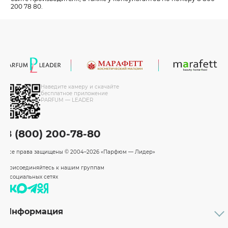
200 78 80.
Наведите камеру и скачайте
бесплатное приложение
PARFUM — LEADER
8 (800) 200-78-80
Все права защищены
© 2004–2026 «Парфюм — Лидер»
Присоединяйтесь к нашим группам
в социальных сетях
Информация
Каталог