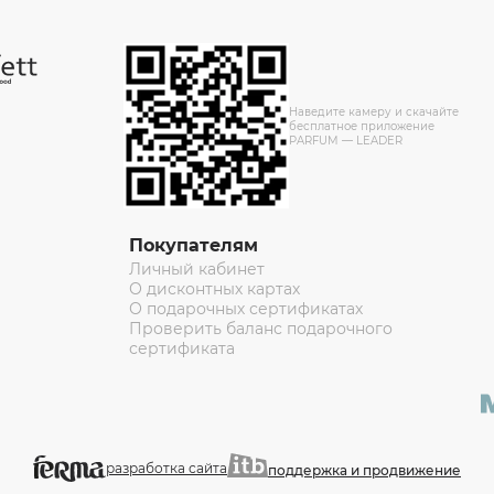
Наведите камеру и скачайте
бесплатное приложение
PARFUM — LEADER
Покупателям
Личный кабинет
О дисконтных картах
О подарочных сертификатах
Проверить баланс подарочного
сертификата
разработка сайта
поддержка и продвижение