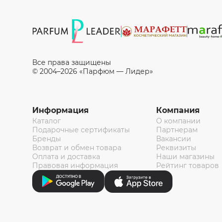
Все права защищены
© 2004–2026 «Парфюм — Лидер»
Информация
Компания
Каталог
О компании
Подарочные сертификаты
Партнерам
Бренды
Вакансии
Возврат и обмен товара
Реквизиты
Оплата и доставка
Наши магазины
Правовая информация
Рейтинг товаров