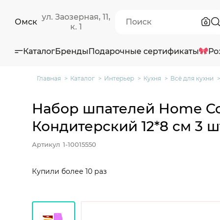
ул. Заозерная, 11,
Омск
к. 1
Каталог
Бренды
Подарочные сертификаты
Ро
Главная
Каталог
Интерьер
Кухня
Всё для кухни
Набор шпателей Home Col
Кондитерский 12*8 см 3 ш
Артикул
1-10015550
Купили более 10 раз