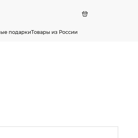
ные подарки
Товары из России