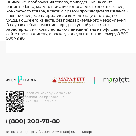
Внимание! Изображения товара, приведенные на сайте
parfum-lider
.ru, могут отличаться от реального внешнего вида
конкретного товара, в связи с правом производителя изменять
внешний вид, характеристики и комплектацию товара, не
ухудшающие его качеств, без предварительного уведомления.
В случае любых сомнений перед покупкой уточняйте
характеристики, комплектацию и внешний вид на официальном
сайте производителя, а также у консультантов по номеру 8 800
200 78 80.
Наведите камеру и скачайте
бесплатное приложение
PARFUM — LEADER
8 (800) 200-78-80
Все права защищены
© 2004–2026 «Парфюм — Лидер»